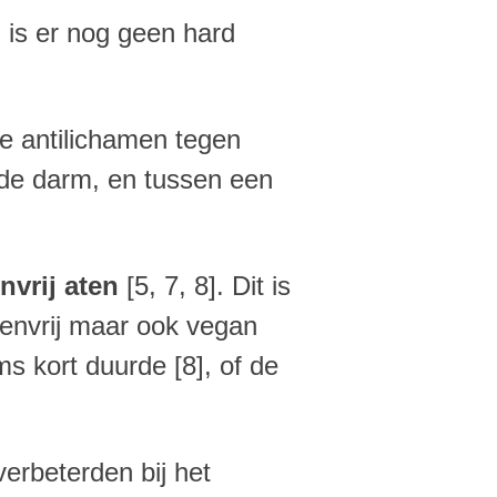
l is er nog geen hard
e antilichamen tegen
ende darm, en tussen een
nvrij aten
[5, 7, 8].
Dit is
tenvrij maar ook vegan
 kort duurde [8], of de
erbeterden bij het