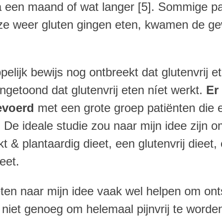
na een maand of wat langer [5]. Sommige p
ze weer gluten gingen eten, kwamen de ge
ijk bewijs nog ontbreekt dat glutenvrij et
angetoond dat glutenvrij eten níet werkt.
Er
evoerd
met een grote groep patiënten die 
De ideale studie zou naar mijn idee zijn o
t & plantaardig dieet, een glutenvrij dieet
eet.
eten naar mijn idee vaak wel helpen om ont
 niet genoeg om helemaal pijnvrij te worde