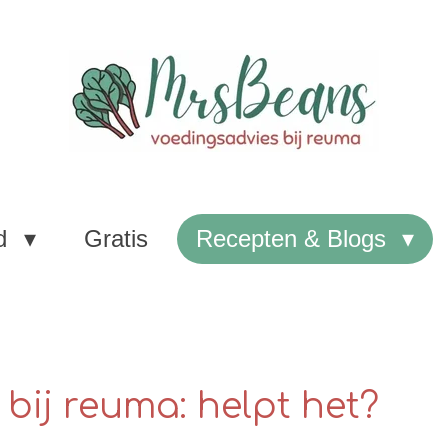
d
Gratis
Recepten & Blogs
 bij reuma: helpt het?