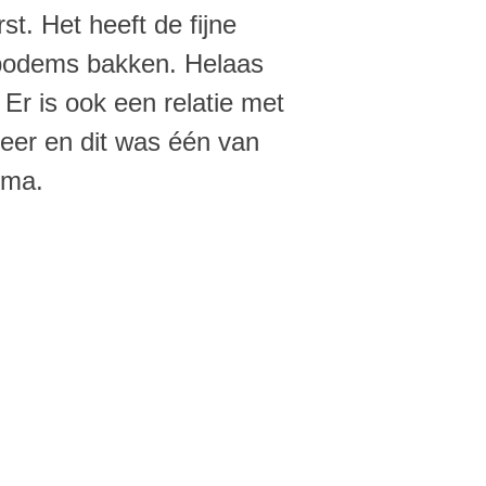
st. Het heeft de fijne
abodems bakken. Helaas
Er is ook een relatie met
 meer en dit was één van
uma.