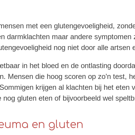
mensen met een glutengevoeligheid, zonder
en darmklachten maar andere symptomen zo
tengevoeligheid nog niet door alle artsen
etbaar in het bloed en de ontlasting doord
jn. Mensen die hoog scoren op zo’n test, h
 Sommigen krijgen al klachten bij het eten
 nog gluten eten of bijvoorbeeld wel spelt
reuma en gluten