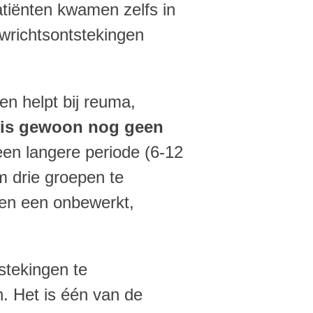
atiënten kwamen zelfs in
wrichtsontstekingen
en helpt bij reuma,
 is gewoon nog geen
een langere periode (6-12
m drie groepen te
, en een onbewerkt,
stekingen te
n. Het is één van de