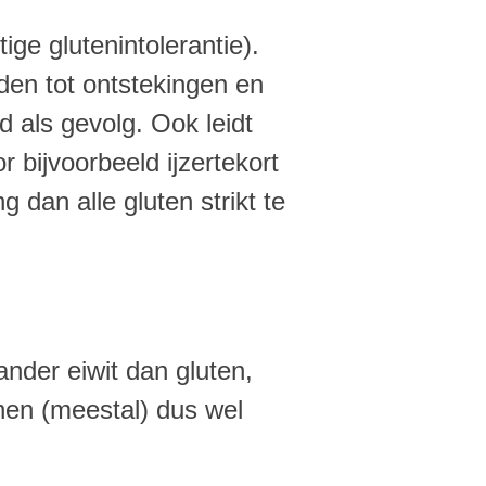
ge glutenintolerantie).
den tot ontstekingen en
 als gevolg. Ook leidt
 bijvoorbeeld ijzertekort
 dan alle gluten strikt te
ander eiwit dan gluten,
nen (meestal) dus wel