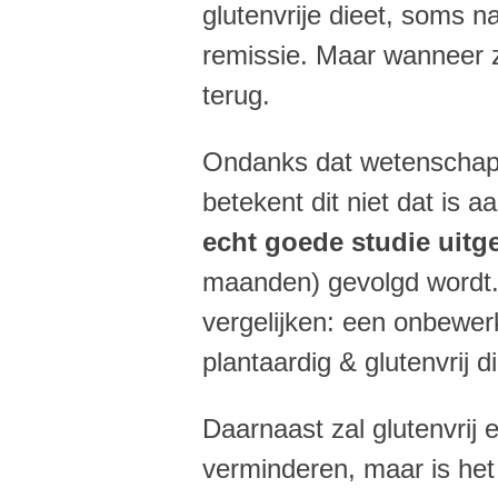
glutenvrije dieet, soms 
remissie. Maar wanneer 
terug.
Ondanks dat wetenschappel
betekent dit niet dat is a
echt goede studie uitg
maanden) gevolgd wordt. 
vergelijken: een onbewerk
plantaardig & glutenvrij di
Daarnaast zal glutenvrij 
verminderen, maar is het