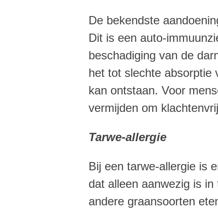
De bekendste aandoening v
Dit is een auto-immuunzie
beschadiging van de darm
het tot slechte absorptie
kan ontstaan. Voor mensen
vermijden om klachtenvrij 
Tarwe-allergie
Bij een tarwe-allergie is
dat alleen aanwezig is i
andere graansoorten eten