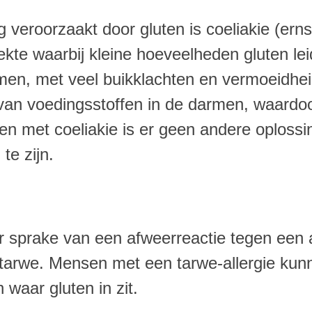
eroorzaakt door gluten is coeliakie (ernsti
kte waarbij kleine hoeveelheden gluten lei
en, met veel buikklachten en vermoeidheid
 van voedingsstoffen in de darmen, waardoor
 met coeliakie is er geen andere oplossing
te zijn.
 er sprake van een afweerreactie tegen een 
n tarwe. Mensen met een tarwe-allergie kun
 waar gluten in zit.