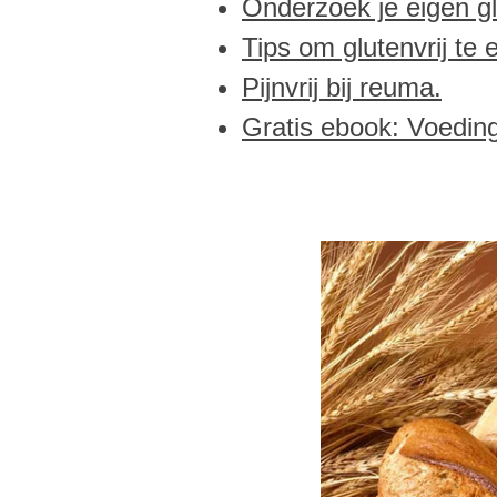
Onderzoek je eigen gl
Tips om glutenvrij te 
Pijnvrij bij reuma.
Gratis ebook: Voeding