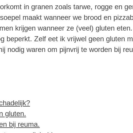
oorkomt in granen zoals tarwe, rogge en ger
 soepel maakt wanneer we brood en pizz
men krijgen wanneer ze (veel) gluten eten. 
og beperkt. Zelf eet ik vrijwel geen gluten
ij nodig waren om pijnvrij te worden bij re
chadelijk?
n gluten.
en bij reuma.