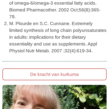
of omega-6/omega-3 essential fatty acids.
Biomed Pharmacother. 2002 Oct;56(8):365-
79.
M. Plourde en S.C. Cunnane. Extremely
limited synthesis of long chain polyunsaturates
in adults: implications for their dietary
essentiality and use as supplements. Appl
Physiol Nutr Metab. 2007 ;32(4):619-34.
De kracht van kurkuma