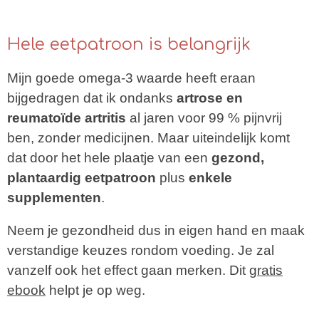
Hele eetpatroon is belangrijk
Mijn goede omega-3 waarde heeft eraan
bijgedragen dat ik ondanks
artrose en
reumatoïde artritis
al jaren voor 99 % pijnvrij
ben, zonder medicijnen. Maar uiteindelijk komt
dat door het hele plaatje van een
gezond,
plantaardig eetpatroon
plus
enkele
supplementen
.
Neem je gezondheid dus in eig
en hand en maak
verstandige keuzes rondom voeding. Je zal
vanzelf ook het effect gaan merken. Dit
gratis
ebook
helpt je op we
g.