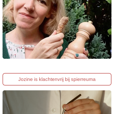
Jozine is klachtenvrij bij spierreuma