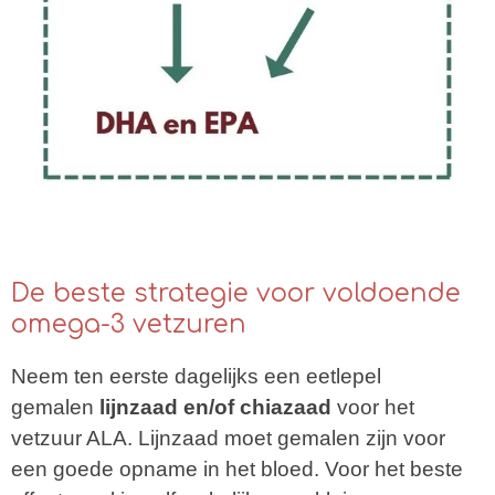
De beste strategie voor voldoende
omega-3 vetzuren
Neem ten eerste dagelijks een eetlepel
gemalen
lijnzaad en/of chiazaad
voor het
vetzuur ALA. Lijnzaad moet gemalen zijn voor
een goede opname in het bloed. Voor het beste