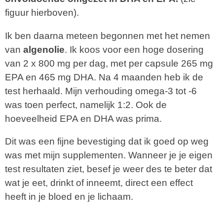
figuur hierboven).
Ik ben daarna meteen begonnen met het nemen
van
algenolie
.
Ik koos voor een hoge dosering
v
an 2 x 800 mg per dag, met per capsule 265 mg
EPA en 465 mg DHA.
Na 4 maanden heb ik de
test herhaald. Mijn verhouding omega-3 tot -6
was toen perfect, namelijk 1:2. Ook de
hoeveelheid EPA en DHA was prima.
Dit was een fijne bevestiging dat ik goed op weg
was met mijn supplementen. Wanneer je je eigen
test resultaten ziet, be
sef je weer des te beter dat
wat je eet, drinkt of inneemt, direct een effect
heeft in je bloed en je lichaam.