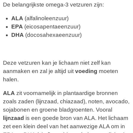
De belangrijkste omega-3 vetzuren zijn:
ALA
(alfalinoleenzuur)
EPA
(eicosapentaeenzuur)
DHA
(docosahexaeenzuur)
Deze vetzuren kan je lichaam niet zelf kan
aanmaken en zal je altijd uit
voeding
moeten
halen.
ALA
zit voornamelijk in plantaardige bronnen
zoals zaden (lijnzaad, chiazaad), noten, avocado,
sojabonen en groene bladgroenten. Vooral
lijnzaad
is een goede bron van ALA. Het lichaam
zet een klein deel van het aanwezige ALA om in