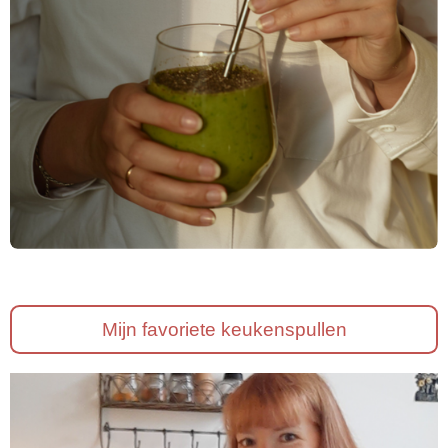
Mijn favoriete keukenspullen