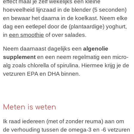
effect maal je zelf wekelijks een kleine
hoeveelheid lijnzaad in de blender (5 seconden)
en bewaar het daarna in de koelkast. Neem elke
dag een eetlepel door de (plantaardige) yoghurt,
in
een smoothie
of over salades.
Neem daarnaast dagelijks een
algenolie
supplement
en een neem regelmatig een micro-
alg zoals chlorella of spirulina. Hiermee krijg je de
vetzuren EPA en DHA binnen.
Meten is weten
Ik raad iedereen (met of zonder reuma) aan om
de verhouding tussen de omega-3 en -6 vetzuren