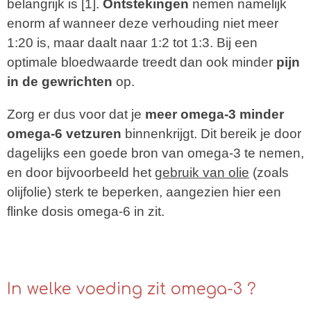
belangrijk is [1].
Ontstekingen
nemen namelijk
enorm af wanneer deze verhouding niet meer
1:20 is, maar daalt naar 1:2 tot 1:3. Bij een
optimale bloedwaarde treedt dan ook minder
pijn
in de gewrichten
op.
Zorg er dus voor dat je
meer omega-3 minder
omega-6 vetzuren
binnenkrijgt. Dit bereik je door
dagelijks een goede bron van omega-3 te nemen,
en door bijvoorbeeld het
gebruik van olie
(zoals
olijfolie) sterk te beperken, aangezien hier een
flinke dosis omega-6 in zit.
In welke voeding zit omega-3 ?