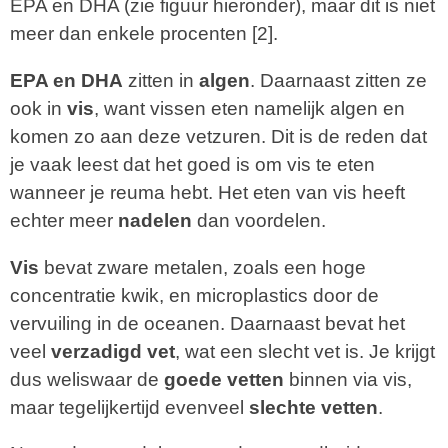
EPA en DHA (zie figuur hieronder), maar dit is niet
meer dan enkele procenten [2].
EPA en DHA
zitten in
algen
. Daarnaast zitten ze
ook in
vis
, want vissen eten namelijk algen en
komen zo aan deze vetzuren. Dit is de reden dat
je vaak leest dat het goed is om vis te eten
wanneer je reuma hebt. Het eten van vis heeft
echter meer
nadelen
dan voordelen.
Vis
bevat zware metalen, zoals een hoge
concentratie kwik, en microplastics door de
vervuiling in de oceanen. Daarnaast bevat het
veel
verzadigd vet
, wat een slecht vet is. Je krijgt
dus weliswaar de
goede vetten
binnen via vis,
maar tegelijkertijd evenveel
slechte vetten
.