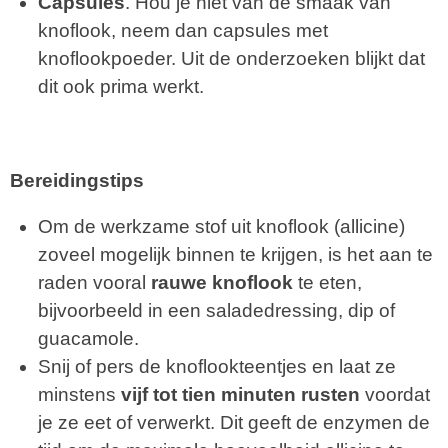
Capsules
. Hou je niet van de smaak van
knoflook, neem dan capsules met
knoflookpoeder. Uit de onderzoeken blijkt dat
dit ook prima werkt.
Bereidingstips
Om de werkzame stof uit knoflook (allicine)
zoveel mogelijk binnen te krijgen, is het aan te
raden vooral
rauwe knoflook
te eten,
bijvoorbeeld in een saladedressing, dip of
guacamole.
Snij of pers de knoflookteentjes en laat ze
minstens
vijf tot tien minuten rusten
voordat
je ze eet of verwerkt. Dit geeft de enzymen de