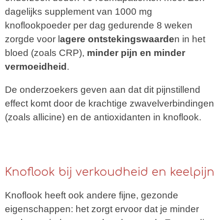
dagelijks supplement van 1000 mg
knoflookpoeder per dag gedurende 8 weken
zorgde voor l
agere ontstekingswaarde
n in het
bloed (zoals CRP),
minder pijn en minder
vermoeidheid
.
De onderzoekers geven aan dat dit pijnstillend
effect komt door de krachtige zwavelverbindingen
(zoals allicine) en de antioxidanten in knoflook.
Knoflook bij verkoudheid en keelpijn
Knoflook heeft ook andere fijne, gezonde
eigenschappen: het zorgt ervoor dat je minder