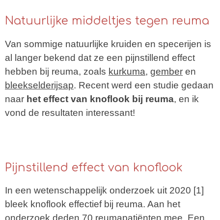
Natuurlijke middeltjes tegen reuma
Van sommige natuurlijke kruiden en specerijen is
al langer bekend dat ze een pijnstillend effect
hebben bij reuma, zo
als
kurkuma
,
gember
en
bleekselderijsap
. R
ecent werd een studie gedaan
naar
het effect van knoflook bij reuma
, en ik
vond de resultaten interessant!
Pijnstillend effect van knoflook
In een wetenschappelijk onderzoek uit 2020 [1]
bleek knoflook effectief bij reuma. Aan het
onderzoek deden 70 reumapatiënten mee. Een