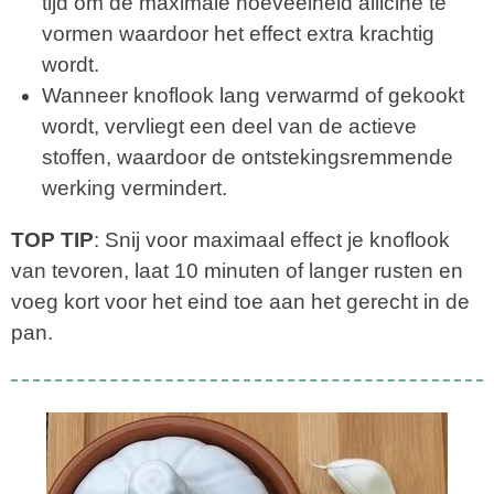
tijd om de maximale hoeveelheid allicine te
vormen waardoor het effect extra krachtig
wordt.
Wanneer knoflook lang verwarmd of gekookt
wordt, vervliegt een deel van de actieve
stoffen, waardoor de ontstekingsremmende
werking vermindert.
TOP TIP
: Snij voor maximaal effect je knoflook
van tevoren, laat 10 minuten of langer rusten en
voeg kort voor het eind toe aan het gerecht in de
pan.