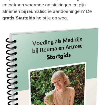
eetpatroon waarmee ontstekingen en pijn
afnemen bij reumatische aandoeningen? De
gratis Startgids
hel
pt je
o
p weg.