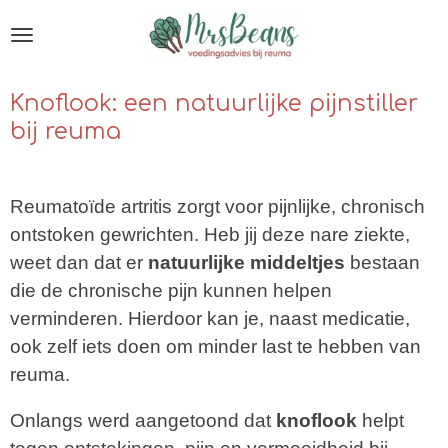
Ga
direct
naar
Knoflook: een natuurlijke pijnstiller
de
bij reuma
hoofdinhoud
Reumatoïde artritis zorgt voor pijnlijke, chronisch
ontstoken gewrichten. Heb jij deze nare ziekte,
weet dan dat er
natuurlijke middeltjes
bestaan
die de chronische pijn kunnen helpen
verminderen. Hierdoor kan je, naast medicatie,
ook zelf iets doen om minder last te hebben van
reuma.
Onlangs werd aangetoond dat
knoflook
helpt