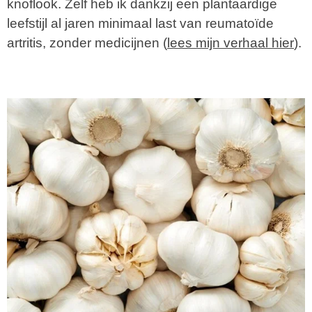
knoflook. Zelf heb ik dankzij een plantaardige
leefstijl al jaren minimaal last van reumatoïde
artritis, zonder medicijnen (
lees mijn verhaal hier
).