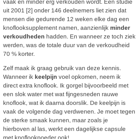
vaak en minder erg verkouden wordt. Een studie
uit 2001 [2] onder 146 deelnemers liet zien dat
mensen die gedurende 12 weken elke dag een
knoflooksupplement namen, aanzienlijk
minder
verkoudheden
hadden. En wanneer ze toch ziek
werden, was de totale duur van de verkoudheid
70 % korter.
Zelf maak ik graag gebruik van deze kennis.
Wanneer ik
keelpijn
voel opkomen, neem ik
direct extra knoflook. Ik gorgel bijvoorbeeld met
een slok water met wat fijngesneden rauwe
knoflook, wat ik daarna doorslik. De keelpijn is
vaak de volgende dag verdwenen. Je moet tegen
de sterke smaak kunnen, maar zoals je
hierboven al las, werkt een dagelijkse capsule
met knoflookpoeder ook!