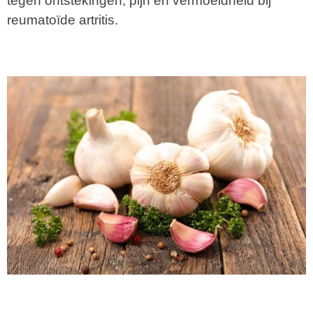
tegen ontstekingen, pijn en vermoeidheid bij
reumatoïde artritis.