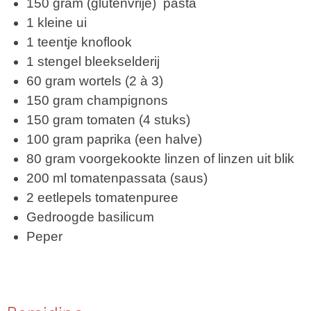
150 gram (glutenvrije) pasta
1 kleine ui
1 teentje knoflook
1 stengel bleekselderij
60 gram wortels (2 à 3)
150 gram champignons
150 gram tomaten (4 stuks)
100 gram paprika (een halve)
80 gram voorgekookte linzen of linzen uit blik
200 ml tomatenpassata (saus)
2 eetlepels tomatenpuree
Gedroogde basilicum
Peper