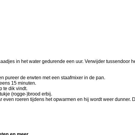
blaadjes in het water gedurende een uur. Verwijder tussendoor 
n pureer de erwten met een staafmixer in de pan.
eens 15 minuten.
te dik vindt.
ukje (rogge-)brood erbij.
r even roeren tijdens het opwarmen en hij wordt weer dunner. 
eten en meer.