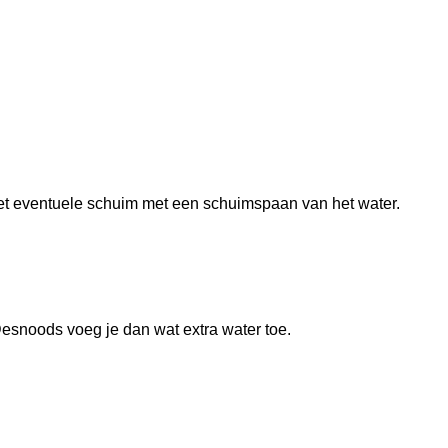
het eventuele schuim met een schuimspaan van het water.
Desnoods voeg je dan wat extra water toe.