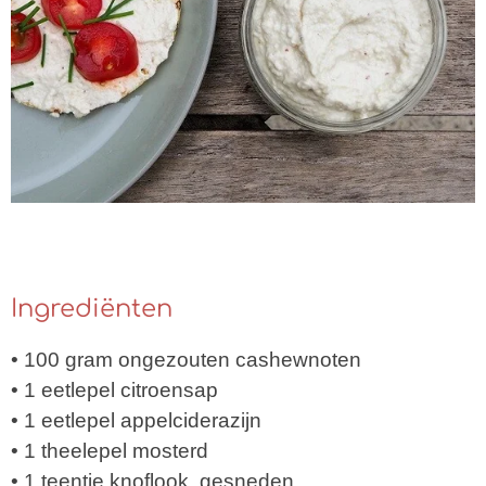
Ingrediënten
• 100 gram ongezouten cashewnoten
• 1 eetlepel citroensap
• 1 eetlepel appelciderazijn
• 1 theelepel mosterd
• 1 teentje knoflook, gesneden