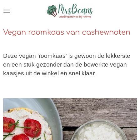
Ga
direct
naar
Vegan roomkaas van cashewnoten
de
hoofdinhoud
Deze vegan 'roomkaas' is gewoon de lekkerste
en een stuk gezonder dan de bewerkte vegan
kaasjes uit de winkel en snel klaar.